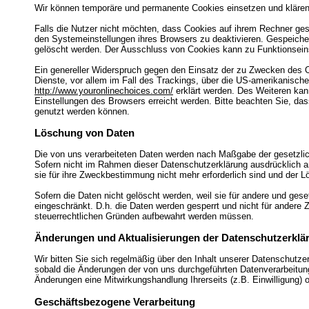
Wir können temporäre und permanente Cookies einsetzen und klären
Falls die Nutzer nicht möchten, dass Cookies auf ihrem Rechner ges
den Systemeinstellungen ihres Browsers zu deaktivieren. Gespeich
gelöscht werden. Der Ausschluss von Cookies kann zu Funktionsein
Ein genereller Widerspruch gegen den Einsatz der zu Zwecken des O
Dienste, vor allem im Fall des Trackings, über die US-amerikanisch
http://www.youronlinechoices.com/
erklärt werden. Des Weiteren kan
Einstellungen des Browsers erreicht werden. Bitte beachten Sie, da
genutzt werden können.
Löschung von Daten
Die von uns verarbeiteten Daten werden nach Maßgabe der gesetzlich
Sofern nicht im Rahmen dieser Datenschutzerklärung ausdrücklich a
sie für ihre Zweckbestimmung nicht mehr erforderlich sind und der 
Sofern die Daten nicht gelöscht werden, weil sie für andere und gese
eingeschränkt. D.h. die Daten werden gesperrt und nicht für andere Z
steuerrechtlichen Gründen aufbewahrt werden müssen.
Änderungen und Aktualisierungen der Datenschutzerklä
Wir bitten Sie sich regelmäßig über den Inhalt unserer Datenschutze
sobald die Änderungen der von uns durchgeführten Datenverarbeitunge
Änderungen eine Mitwirkungshandlung Ihrerseits (z.B. Einwilligung) od
Geschäftsbezogene Verarbeitung