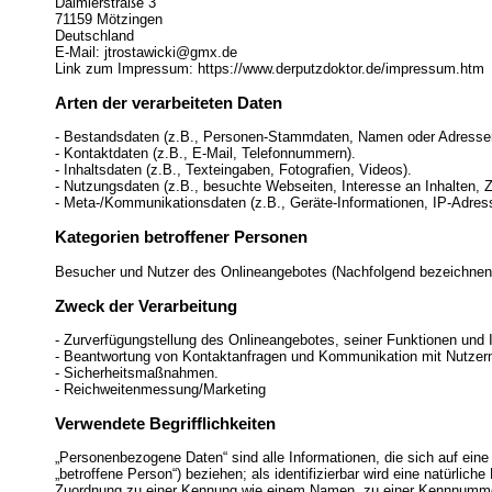
Daimlerstraße 3
71159 Mötzingen
Deutschland
E-Mail: jtrostawicki@gmx.de
Link zum Impressum: https://www.derputzdoktor.de/impressum.htm
Arten der verarbeiteten Daten
- Bestandsdaten (z.B., Personen-Stammdaten, Namen oder Adresse
- Kontaktdaten (z.B., E-Mail, Telefonnummern).
- Inhaltsdaten (z.B., Texteingaben, Fotografien, Videos).
- Nutzungsdaten (z.B., besuchte Webseiten, Interesse an Inhalten, Zu
- Meta-/Kommunikationsdaten (z.B., Geräte-Informationen, IP-Adres
Kategorien betroffener Personen
Besucher und Nutzer des Onlineangebotes (Nachfolgend bezeichnen 
Zweck der Verarbeitung
- Zurverfügungstellung des Onlineangebotes, seiner Funktionen und I
- Beantwortung von Kontaktanfragen und Kommunikation mit Nutzer
- Sicherheitsmaßnahmen.
- Reichweitenmessung/Marketing
Verwendete Begrifflichkeiten
„Personenbezogene Daten“ sind alle Informationen, die sich auf eine i
„betroffene Person“) beziehen; als identifizierbar wird eine natürlich
Zuordnung zu einer Kennung wie einem Namen, zu einer Kennnummer,