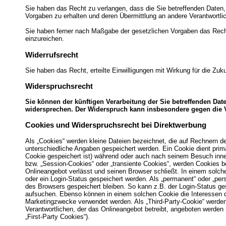
Sie haben das Recht zu verlangen, dass die Sie betreffenden Daten,
Vorgaben zu erhalten und deren Übermittlung an andere Verantwortlic
Sie haben ferner nach Maßgabe der gesetzlichen Vorgaben das Rech
einzureichen.
Widerrufsrecht
Sie haben das Recht, erteilte Einwilligungen mit Wirkung für die Zuku
Widerspruchsrecht
Sie können der künftigen Verarbeitung der Sie betreffenden Da
widersprechen. Der Widerspruch kann insbesondere gegen die V
Cookies und Widerspruchsrecht bei Direktwerbung
Als „Cookies“ werden kleine Dateien bezeichnet, die auf Rechnern d
unterschiedliche Angaben gespeichert werden. Ein Cookie dient pri
Cookie gespeichert ist) während oder auch nach seinem Besuch inne
bzw. „Session-Cookies“ oder „transiente Cookies“, werden Cookies b
Onlineangebot verlässt und seinen Browser schließt. In einem solch
oder ein Login-Status gespeichert werden. Als „permanent“ oder „pe
des Browsers gespeichert bleiben. So kann z.B. der Login-Status g
aufsuchen. Ebenso können in einem solchen Cookie die Interessen d
Marketingzwecke verwendet werden. Als „Third-Party-Cookie“ werden
Verantwortlichen, der das Onlineangebot betreibt, angeboten werden
„First-Party Cookies“).