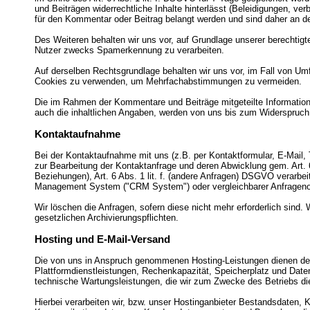
und Beiträgen widerrechtliche Inhalte hinterlässt (Beleidigungen, ver
für den Kommentar oder Beitrag belangt werden und sind daher an der 
Des Weiteren behalten wir uns vor, auf Grundlage unserer berechtigt
Nutzer zwecks Spamerkennung zu verarbeiten.
Auf derselben Rechtsgrundlage behalten wir uns vor, im Fall von Um
Cookies zu verwenden, um Mehrfachabstimmungen zu vermeiden.
Die im Rahmen der Kommentare und Beiträge mitgeteilte Information
auch die inhaltlichen Angaben, werden von uns bis zum Widerspruch 
Kontaktaufnahme
Bei der Kontaktaufnahme mit uns (z.B. per Kontaktformular, E-Mail,
zur Bearbeitung der Kontaktanfrage und deren Abwicklung gem. Art. 6 
Beziehungen), Art. 6 Abs. 1 lit. f. (andere Anfragen) DSGVO verarbe
Management System ("CRM System") oder vergleichbarer Anfragenor
Wir löschen die Anfragen, sofern diese nicht mehr erforderlich sind. W
gesetzlichen Archivierungspflichten.
Hosting und E-Mail-Versand
Die von uns in Anspruch genommenen Hosting-Leistungen dienen der Z
Plattformdienstleistungen, Rechenkapazität, Speicherplatz und Date
technische Wartungsleistungen, die wir zum Zwecke des Betriebs d
Hierbei verarbeiten wir, bzw. unser Hostinganbieter Bestandsdaten, 