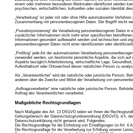
einem oder mehreren besonderen Merkmalen identifiziert werden kan
psychischen, wirtschaftlichen, kulturellen oder sozialen Identität die
„Verarbeitung“ ist jeder mit oder ohne Hilfe automatisierter Verfahr
Zusammenhang mit personenbezogenen Daten. Der Begriff reicht wei
„Pseudonymisierung“ die Verarbeitung personenbezogener Daten in 
zusätzlicher Informationen nicht mehr einer spezifischen betroffen
Informationen gesondert aufbewahrt werden und technischen und org
personenbezogenen Daten nicht einer identifizierten oder identifizi
„Profiling“ jede Art der automatisierten Verarbeitung personenbezog
verwendet werden, um bestimmte persönliche Aspekte, die sich auf 
Aspekte bezüglich Arbeitsleistung, wirtschaftliche Lage, Gesundheit, 
Aufenthaltsort oder Ortswechsel dieser natürlichen Person zu analy
Als „Verantwortlicher“ wird die natürliche oder juristische Person, B
anderen über die Zwecke und Mittel der Verarbeitung von personenb
„Auftragsverarbeiter“ eine natürliche oder juristische Person, Behör
Auftrag des Verantwortlichen verarbeitet.
Maßgebliche Rechtsgrundlagen
Nach Maßgabe des Art. 13 DSGVO teilen wir Ihnen die Rechtsgrundl
Geltungsbereich der Datenschutzgrundverordnung (DSGVO), d.h. der
Datenschutzerklärung nicht genannt wird, Folgendes:
Die Rechtsgrundlage für die Einholung von Einwilligungen ist Art. 6 A
Die Rechtsgrundlage für die Verarbeitung zur Erfüllung unserer Lei