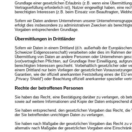
Grundlage einer gesetzlichen Erlaubnis (z.B. wenn eine Übermittlung 
Vertragserfüllung erforderlich ist), Nutzer eingewilligt haben, eine re
berechtigten Interessen (z.B. beim Einsatz von Beauftragten, Webhos
Sofern wir Daten anderen Unternehmen unserer Unternehmensgruppe o
erfolgt dies insbesondere zu administrativen Zwecken als berechtig
Vorgaben entsprechenden Grundlage.
Übermittlungen in Drittländer
Sofern wir Daten in einem Drittland (d.h. außerhalb der Europäisch
Schweizer Eidgenossenschaft) verarbeiten oder dies im Rahmen der 
Übermittlung von Daten an andere Personen oder Unternehmen geschie
(vor)vertraglichen Pflichten, auf Grundlage Ihrer Einwilligung, aufgru
berechtigten Interessen geschieht. Vorbehaltlich gesetzlicher oder ve
einem Drittland nur beim Vorliegen der gesetzlichen Voraussetzungen
Garantien, wie der offiziell anerkannten Feststellung eines der EU 
„Privacy Shield“) oder Beachtung offiziell anerkannter spezieller vert
Rechte der betroffenen Personen
Sie haben das Recht, eine Bestätigung darüber zu verlangen, ob bet
sowie auf weitere Informationen und Kopie der Daten entsprechend 
Sie haben entsprechend. den gesetzlichen Vorgaben das Recht, die V
der Sie betreffenden unrichtigen Daten zu verlangen.
Sie haben nach Maßgabe der gesetzlichen Vorgaben das Recht zu ve
alternativ nach Maßgabe der gesetzlichen Vorgaben eine Einschränk