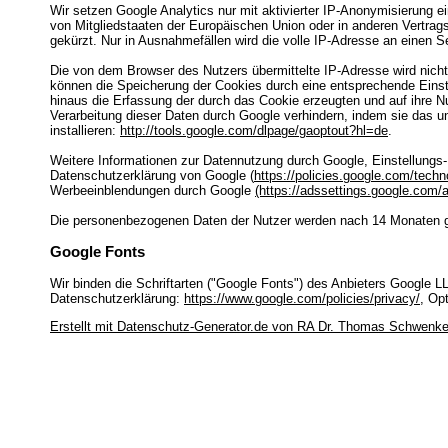
Wir setzen Google Analytics nur mit aktivierter IP-Anonymisierung e
von Mitgliedstaaten der Europäischen Union oder in anderen Vertr
gekürzt. Nur in Ausnahmefällen wird die volle IP-Adresse an einen S
Die von dem Browser des Nutzers übermittelte IP-Adresse wird nic
können die Speicherung der Cookies durch eine entsprechende Einste
hinaus die Erfassung der durch das Cookie erzeugten und auf ihre
Verarbeitung dieser Daten durch Google verhindern, indem sie das u
installieren:
http://tools.google.com/dlpage/gaoptout?hl=de
.
Weitere Informationen zur Datennutzung durch Google, Einstellungs-
Datenschutzerklärung von Google (
https://policies.google.com/techn
Werbeeinblendungen durch Google
(https://adssettings.google.com/
Die personenbezogenen Daten der Nutzer werden nach 14 Monaten g
Google Fonts
Wir binden die Schriftarten ("Google Fonts") des Anbieters Google
Datenschutzerklärung:
https://www.google.com/policies/privacy/
, Op
Erstellt mit Datenschutz-Generator.de von RA Dr. Thomas Schwenk